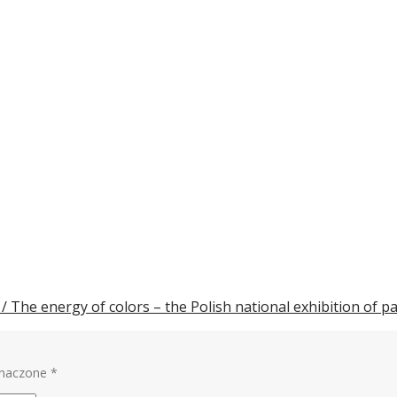
The energy of colors – the Polish national exhibition of p
znaczone
*