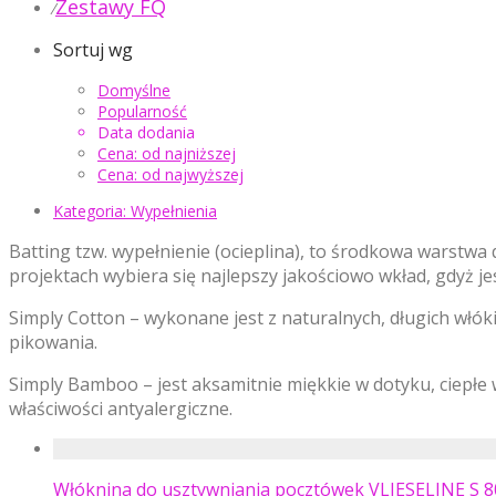
Zestawy FQ
⁄
Sortuj wg
Domyślne
Popularność
Data dodania
Cena: od najniższej
Cena: od najwyższej
Kategoria:
Wypełnienia
Batting tzw. wypełnienie (ocieplina), to środkowa warstwa 
projektach wybiera się najlepszy jakościowo wkład, gdyż j
Simply Cotton – wykonane jest z naturalnych, długich włóki
pikowania.
Simply Bamboo – jest aksamitnie miękkie w dotyku, ciepłe
właściwości antyalergiczne.
Włóknina do usztywniania pocztówek VLIESELINE S 80