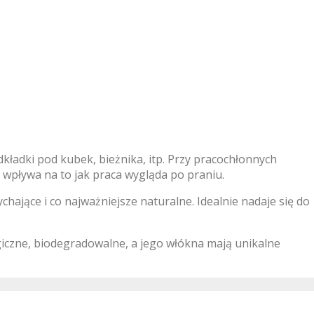
dkładki pod kubek, bieżnika, itp. Przy pracochłonnych
e wpływa na to jak praca wygląda po praniu.
chające i co najważniejsze naturalne. Idealnie nadaje się do
giczne, biodegradowalne, a jego włókna mają unikalne