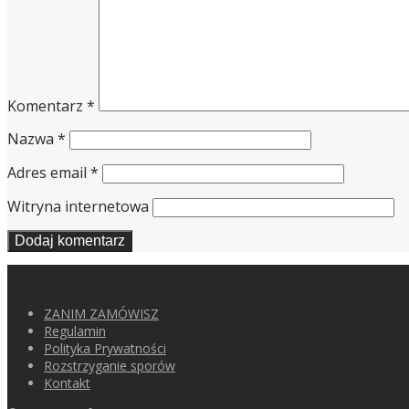
Komentarz
*
Nazwa
*
Adres email
*
Witryna internetowa
ZANIM ZAMÓWISZ
Regulamin
Polityka Prywatności
Rozstrzyganie sporów
Kontakt