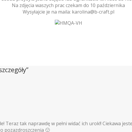
Na zdjęcia waszych prac czekam do 10 października
Wysyłajcie je na maila: karolina@b-craft.pl
szczegóły
”
 Teraz tak naprawdę w pełni widać ich urok!! Ciekawa jestem 
go pozazdroszczenia 🙂