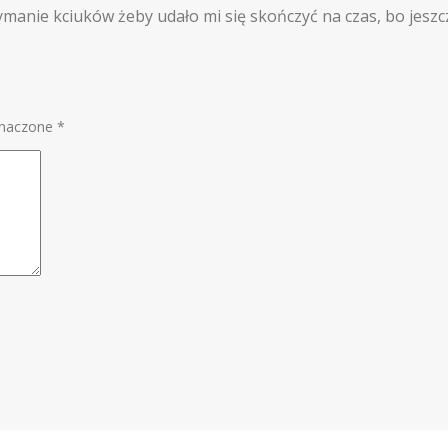
anie kciuków żeby udało mi się skończyć na czas, bo jeszc
znaczone
*