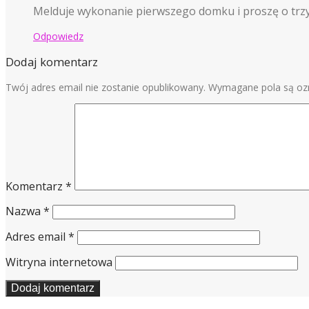
Melduje wykonanie pierwszego domku i proszę o trzym
Odpowiedz
Dodaj komentarz
Twój adres email nie zostanie opublikowany.
Wymagane pola są o
Komentarz
*
Nazwa
*
Adres email
*
Witryna internetowa