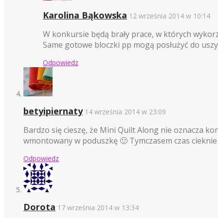
Karolina Bąkowska
12 września 2014 w 10:14
W konkursie będą brały prace, w których wykor
Same gotowe bloczki pp mogą posłużyć do uszyci
Odpowiedz
betyipiernaty
14 września 2014 w 23:09
Bardzo się cieszę, że Mini Quilt Along nie oznacza k
wmontowany w poduszkę 🙂 Tymczasem czas cieknie 
Odpowiedz
Dorota
17 września 2014 w 13:34