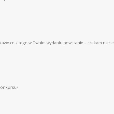
. ciekawe co z tego w Twoim wydaniu powstanie – czekam nieci
konkursu?