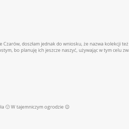
nie Czarów, doszłam jednak do wniosku, że nazwa kolekcji też
prostym, bo planuję ich jeszcze naszyć, używając w tym celu 
ła 🙂 W tajemniczym ogrodzie 😉