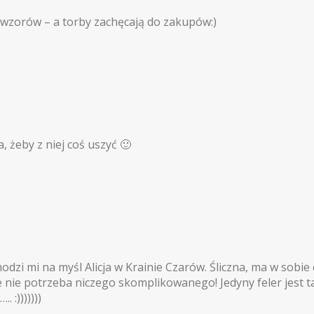
wzorów – a torby zachęcają do zakupów:)
, żeby z niej coś uszyć 🙂
odzi mi na myśl Alicja w Krainie Czarów. Śliczna, ma w sobi
nie potrzeba niczego skomplikowanego! Jedyny feler jest tak
 :)))))))