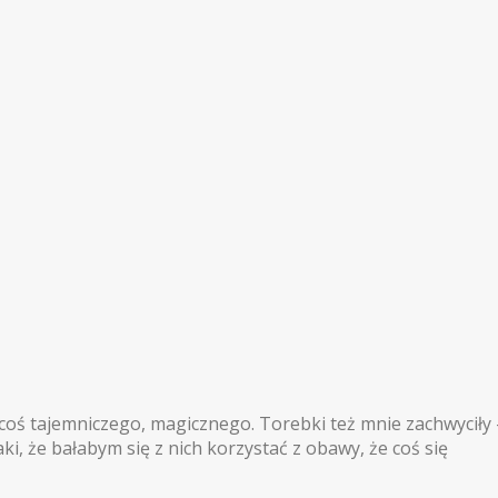
e coś tajemniczego, magicznego. Torebki też mnie zachwyciły 
i, że bałabym się z nich korzystać z obawy, że coś się