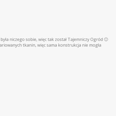
 była niczego sobie, więc tak został Tajemniczy Ogród 🙂
zwariowanych tkanin, więc sama konstrukcja nie mogła