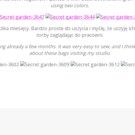
using two colors.
ilka miesięcy. Bardzo proste do uszycia i myślę, że uszyję ic
torby zaglądając do pracowni.
ing already a few months. It was very easy to sew, and I thi
about these bags visiting my studio.