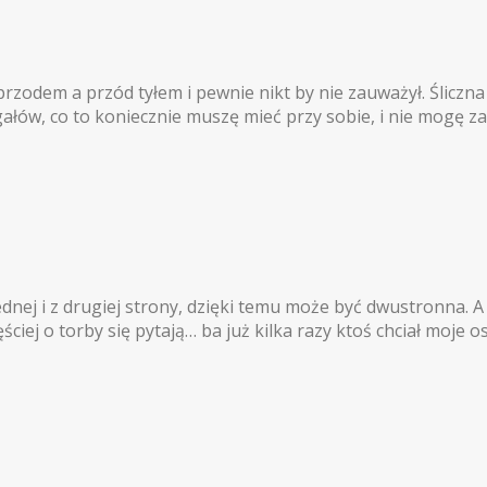
zodem a przód tyłem i pewnie nikt by nie zauważył. Śliczna j
ałów, co to koniecznie muszę mieć przy sobie, i nie mogę za
jednej i z drugiej strony, dzięki temu może być dwustronna. A
ęściej o torby się pytają… ba już kilka razy ktoś chciał moje 