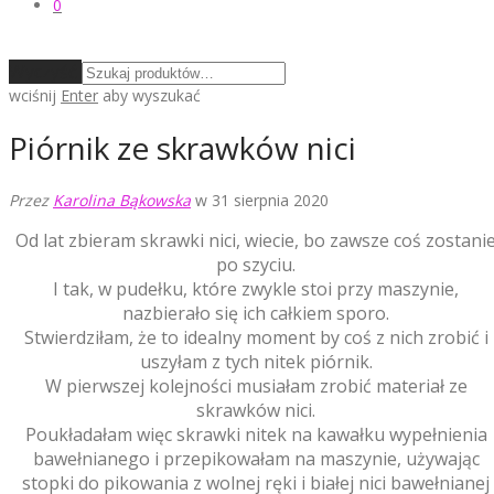
0
Wyczyść
wciśnij
Enter
aby wyszukać
Piórnik ze skrawków nici
Przez
Karolina Bąkowska
w 31 sierpnia 2020
Od lat zbieram skrawki nici, wiecie, bo zawsze coś zostani
po szyciu.
I tak, w pudełku, które zwykle stoi przy maszynie,
nazbierało się ich całkiem sporo.
Stwierdziłam, że to idealny moment by coś z nich zrobić i
uszyłam z tych nitek piórnik.
W pierwszej kolejności musiałam zrobić materiał ze
skrawków nici.
Poukładałam więc skrawki nitek na kawałku wypełnienia
bawełnianego i przepikowałam na maszynie, używając
stopki do pikowania z wolnej ręki i białej nici bawełnianej