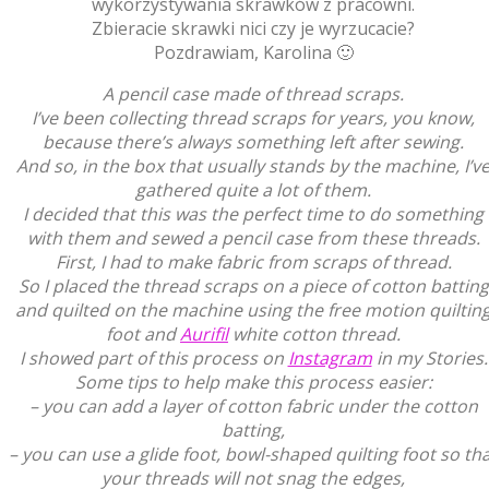
wykorzystywania skrawków z pracowni.
Zbieracie skrawki nici czy je wyrzucacie?
Pozdrawiam, Karolina 🙂
A pencil case made of thread scraps.
I’ve been collecting thread scraps for years, you know,
because there’s always something left after sewing.
And so, in the box that usually stands by the machine, I’v
gathered quite a lot of them.
I decided that this was the perfect time to do something
with them and sewed a pencil case from these threads.
First, I had to make fabric from scraps of thread.
So I placed the thread scraps on a piece of cotton batting
and quilted on the machine using the free motion quiltin
foot and
Aurifil
white cotton thread.
I showed part of this process on
Instagram
in my Stories.
Some tips to help make this process easier:
– you can add a layer of cotton fabric under the cotton
batting,
– you can use a glide foot, bowl-shaped quilting foot so th
your threads will not snag the edges,