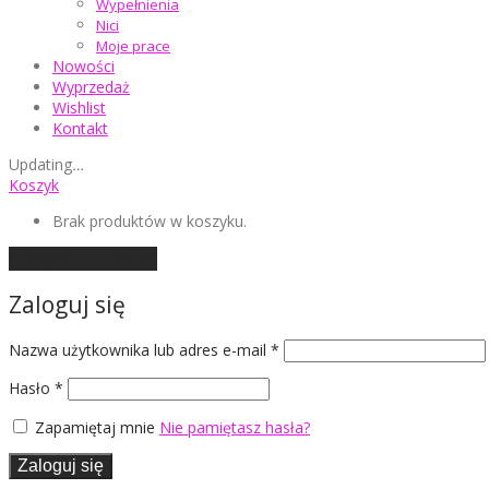
Wypełnienia
Nici
Moje prace
Nowości
Wyprzedaż
Wishlist
Kontakt
Updating
…
Koszyk
Brak produktów w koszyku.
Kontynuuj zakupy
Zaloguj się
Wymagane
Nazwa użytkownika lub adres e-mail
*
Wymagane
Hasło
*
Zapamiętaj mnie
Nie pamiętasz hasła?
Zaloguj się