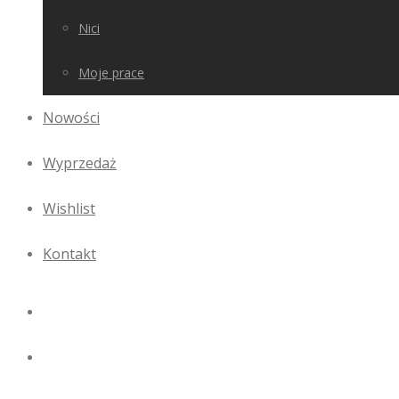
Nici
Moje prace
Nowości
Wyprzedaż
Wishlist
Kontakt