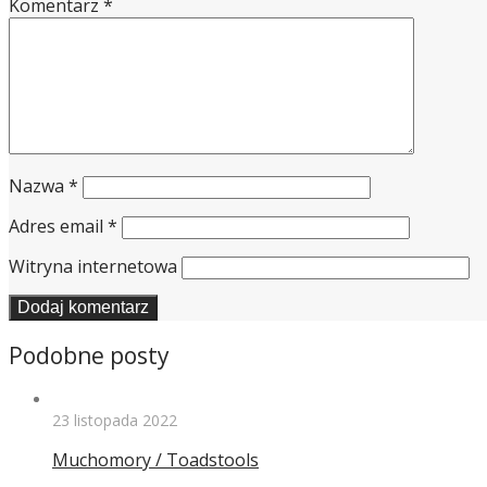
Komentarz
*
Nazwa
*
Adres email
*
Witryna internetowa
Podobne posty
23 listopada 2022
Muchomory / Toadstools