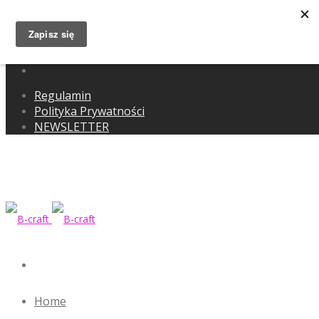
Regulamin
Polityka Prywatności
NEWSLETTER
Home