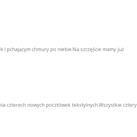
ąk i pchającym chmury po niebie.Na szczęście mamy już
enia czterech nowych pocztówek tekstylnych.Wszystkie cztery