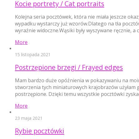
Kocie portrety / Cat portraits
Kolejna seria pocztówek, która nie miała jeszcze okaz
wypadku wystarczy już wzorów.Dlatego na tła pocztówe
wyraźnie widoczne.Wąsiki były wyszywane ręcznie, a c
More
15 listopada 2021
Postrzępione brzegi / Frayed edges
Mam bardzo duże opóźnienia w pokazywaniu na moim 
stworzenia tych miniaturowych krajobrazów użyłam gł
postrzępione. Dzięki temu wszystkie pocztówki zyska
More
23 maja 2021
Rybie pocztówki