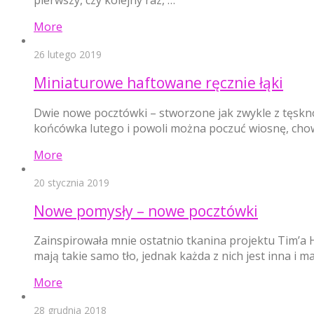
More
26 lutego 2019
Miniaturowe haftowane ręcznie łąki
Dwie nowe pocztówki – stworzone jak zwykle z tęskno
końcówka lutego i powoli można poczuć wiosnę, chowa
More
20 stycznia 2019
Nowe pomysły – nowe pocztówki
Zainspirowała mnie ostatnio tkanina projektu Tim’a H
mają takie samo tło, jednak każda z nich jest inna i 
More
28 grudnia 2018