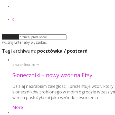
0
Wyczyść
wciśnij
Enter
aby wyszukać
Tagi archiwum:
pocztówka / postcard
4 września 2025
Słoneczniki – nowy wzór na Etsy
Dzisiaj nadrabiam zaległości i prezentuję wzór, który
słoneczników zrobionego w moim ogrodzie w zeszłym 
wersja posłużyła mi jako wzór do stworzenia …
More