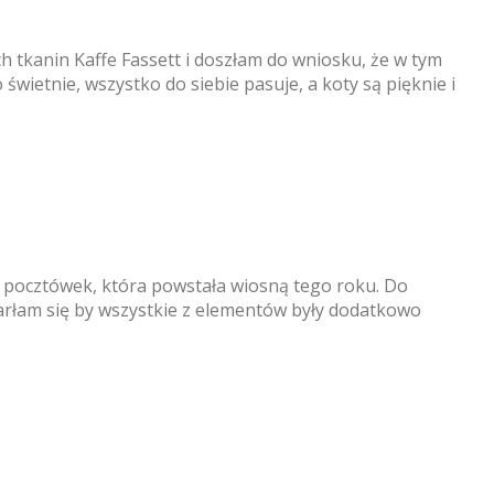
ch tkanin Kaffe Fassett i doszłam do wniosku, że w tym
wietnie, wszystko do siebie pasuje, a koty są pięknie i
 pocztówek, która powstała wiosną tego roku. Do
tarłam się by wszystkie z elementów były dodatkowo