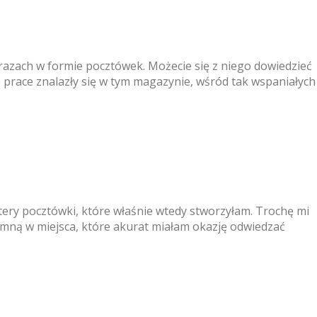
razach w formie pocztówek. Możecie się z niego dowiedzieć
je prace znalazły się w tym magazynie, wśród tak wspaniałych
ztery pocztówki, które właśnie wtedy stworzyłam. Trochę mi
ze mną w miejsca, które akurat miałam okazję odwiedzać