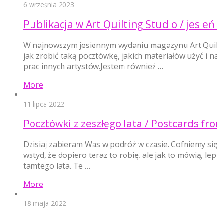
6 września 2023
Publikacja w Art Quilting Studio / jesień
W najnowszym jesiennym wydaniu magazynu Art Quilti
jak zrobić taką pocztówkę, jakich materiałów użyć i n
prac innych artystów.Jestem również …
More
11 lipca 2022
Pocztówki z zeszłego lata / Postcards f
Dzisiaj zabieram Was w podróż w czasie. Cofniemy się
wstyd, że dopiero teraz to robię, ale jak to mówią, l
tamtego lata. Te …
More
18 maja 2022