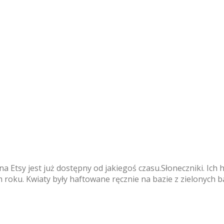
 na Etsy jest już dostępny od jakiegoś czasu.Słoneczniki. Ic
roku. Kwiaty były haftowane ręcznie na bazie z zielonych 