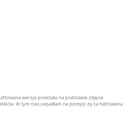
h haftowana wersja powstała na podstawie zdjęcia
batików. W tym roku wpadłam na pomysł, by ta haftowana