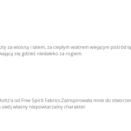
ty za wiosną i latem, za ciepłym wiatrem wiejącym pośród ł
jącą się gdzieś niedaleko za rogiem.
oltz’a od Free Spirit Fabrics.Zainspirowała mnie do stworz
ma swój własny niepowtarzalny charakter.